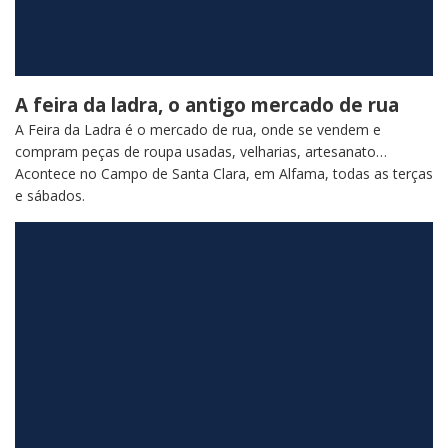
A feira da ladra, o antigo mercado de rua
A Feira da Ladra é o mercado de rua, onde se vendem e
compram peças de roupa usadas, velharias, artesanato…
Acontece no Campo de Santa Clara, em Alfama, todas as terças
e sábados.