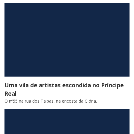
Uma vila de artistas escondida no Príncipe
Real
O nº55 na rua dos Taipas, na encosta da Glória.