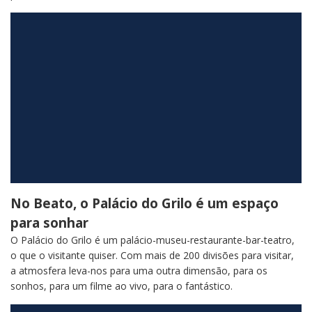
No Beato, o Palácio do Grilo é um espaço
para sonhar
O Palácio do Grilo é um palácio-museu-restaurante-bar-teatro,
o que o visitante quiser. Com mais de 200 divisões para visitar,
a atmosfera leva-nos para uma outra dimensão, para os
sonhos, para um filme ao vivo, para o fantástico.