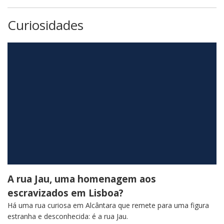
Curiosidades
O Mosteiro que se tornou
Parlamento
A rua Jau, uma homenagem aos
escravizados em Lisboa?
Há uma rua curiosa em Alcântara que remete para uma figura
estranha e desconhecida: é a rua Jau.