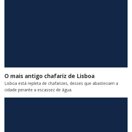
O mais antigo chafariz de Lisboa
Lisboa está repleta de chafarizes, desses que abasteciam a
cidade perante a escassez de água.