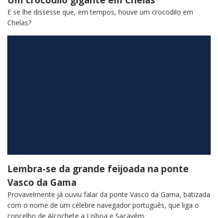
Um crocodilo gigante em Chelas
E se lhe dissesse que, em tempos, houve um crocodilo em
Chelas?
Lembra-se da grande feijoada na ponte
Vasco da Gama
Provavelmente já ouviu falar da ponte Vasco da Gama, batizada
com o nome de um célebre navegador português, que liga o
concelho de Alcochete a Lisboa e Sacavém.