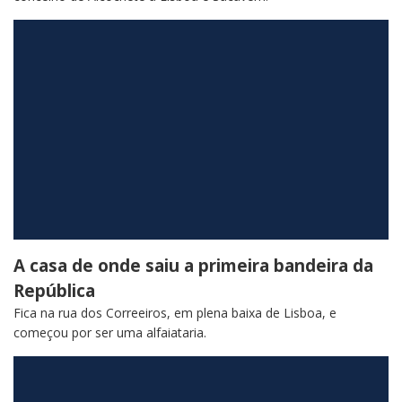
A casa de onde saiu a primeira bandeira da
República
Fica na rua dos Correeiros, em plena baixa de Lisboa, e
começou por ser uma alfaiataria.