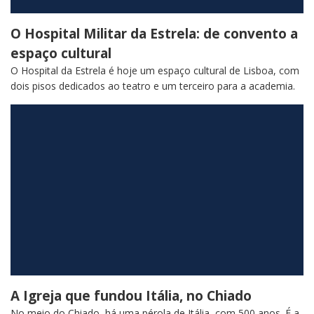
O Hospital Militar da Estrela: de convento a
espaço cultural
O Hospital da Estrela é hoje um espaço cultural de Lisboa, com
dois pisos dedicados ao teatro e um terceiro para a academia.
A Igreja que fundou Itália, no Chiado
No meio do Chiado, há uma pérola de Itália, com 500 anos. É a