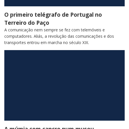
O primeiro telégrafo de Portugal no
Terreiro do Paço
A comunicação nem sempre se fez com telemóveis e
computadores. Aliás, a revolução das comunicações e dos
transportes entrou em marcha no século XIX.
A múmia com cancro num museu