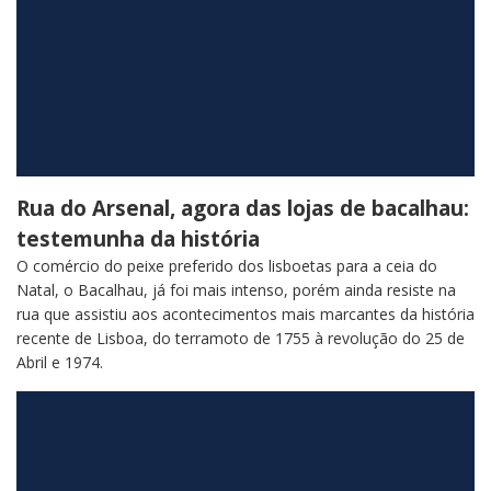
Rua do Arsenal, agora das lojas de bacalhau:
testemunha da história
O comércio do peixe preferido dos lisboetas para a ceia do
Natal, o Bacalhau, já foi mais intenso, porém ainda resiste na
rua que assistiu aos acontecimentos mais marcantes da história
recente de Lisboa, do terramoto de 1755 à revolução do 25 de
Abril e 1974.