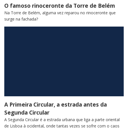
O famoso rinoceronte da Torre de Belém
Na Torre de Belém, alguma vez reparou no rinoceronte que
surge na fachada?
A Primeira Circular, a estrada antes da
Segunda Circular
A Segunda Circular é a estrada urbana que liga a parte oriental
de Lisboa à ocidental, onde tantas vezes se sofre com o caos