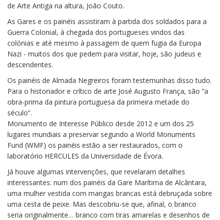
de Arte Antiga na altura, João Couto.
As Gares e os painéis assistiram à partida dos soldados para a
Guerra Colonial, à chegada dos portugueses vindos das
colónias e até mesmo à passagem de quem fugia da Europa
Nazi - muitos dos que pedem para visitar, hoje, são judeus e
descendentes.
Os painéis de Almada Negreiros foram testemunhas disso tudo.
Para o historiador e crítico de arte José Augusto França, são “a
obra-prima da pintura portuguesa da primeira metade do
século”.
Monumento de Interesse Público desde 2012 e um dos 25
lugares mundiais a preservar segundo a World Monuments
Fund (WMF) os painéis estão a ser restaurados, com o
laboratório HERCULES da Universidade de Évora.
Já houve algumas intervenções, que revelaram detalhes
interessantes: num dos painéis da Gare Marítima de Alcântara,
uma mulher vestida com mangas brancas está debruçada sobre
uma cesta de peixe. Mas descobriu-se que, afinal, o branco
seria originalmente… branco com tiras amarelas e desenhos de