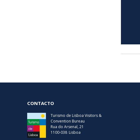
CONTACTO
Turismo de Lisboa Visitors &
Convention Bureau
Rua do Arsenal, 21
1100-038
Lisboa