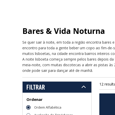
Bares & Vida Noturna
Se quer sair à noite, em toda a região encontra bares 
encontro para toda a gente beber um copo ao fim-de-s
muitos lisboetas, na cidade encontra bairros inteiros c
A noite lisboeta começa sempre pelos bares depois da 
meia-noite, com muitas discotecas a abrir as pistas às 2
onde pode sair para dançar até de manhã.
12 result
FILTRAR
Ordenar
Ordem Alfabética
Avaliação do TripAdvisor