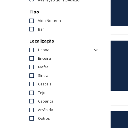
Tipo
Vida Noturna
Bar
Localização
Lisboa
Ericeira
Mafra
Sintra
Cascais
Tejo
Caparica
Arrábida
Outros