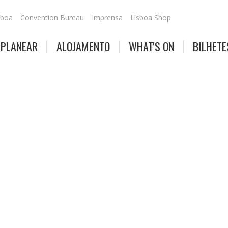
sboa
Convention Bureau
Imprensa
Lisboa Shop
PLANEAR
ALOJAMENTO
WHAT'S ON
BILHETE