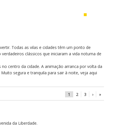
vertir. Todas as vilas e cidades têm um ponto de
erdadeiros clássicos que iniciaram a vida noturna de
 no centro da cidade. A animação arranca por volta da
Muito segura e tranquila para sair à noite, veja aqui
1
2
3
›
»
Avenida da Liberdade.