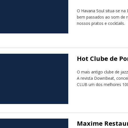
O Havana Soul situa-se na
bem passados ao som de ri
nossos pratos e cocktails.
Hot Clube de Po
O mais antigo clube de jaz
A revista DownBeat, concei
CLUB um dos melhores 100
Maxime Restau