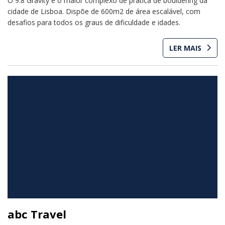
O 9.8 Gravity é o maior complexo de prática de bouldering da
cidade de Lisboa. Dispõe de 600m2 de área escalável, com
desafios para todos os graus de dificuldade e idades.
LER MAIS
abc Travel