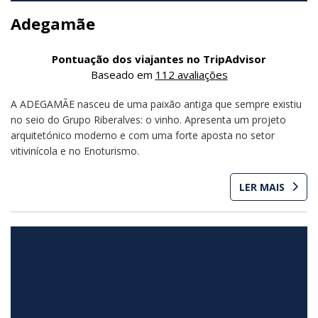
Adegamãe
Pontuação dos viajantes no TripAdvisor
Baseado em
112 avaliações
A ADEGAMÃE nasceu de uma paixão antiga que sempre existiu
no seio do Grupo Riberalves: o vinho. Apresenta um projeto
arquitetónico moderno e com uma forte aposta no setor
vitivinícola e no Enoturismo.
LER MAIS