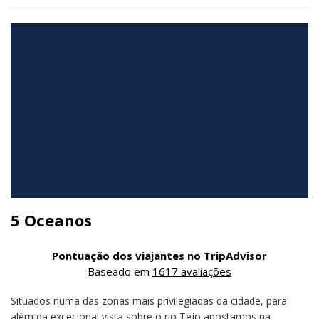
5 Oceanos
Pontuação dos viajantes no TripAdvisor
Baseado em
1617 avaliações
Situados numa das zonas mais privilegiadas da cidade, para
além da excecional vista sobre o rio Tejo apostamos na