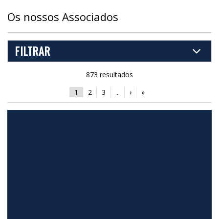
Os nossos Associados
FILTRAR
873 resultados
1
2
3
...
›
»