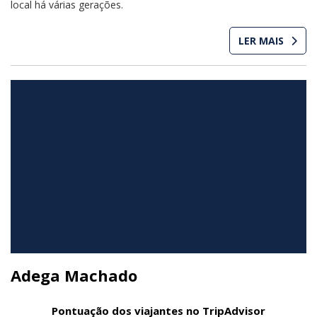
local há várias gerações.
LER MAIS
Adega Machado
Pontuação dos viajantes no TripAdvisor