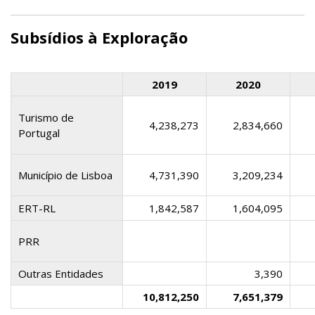
Subsídios à Exploração
2019
2020
Turismo de
4,238,273
2,834,660
Portugal
Município de Lisboa
4,731,390
3,209,234
ERT-RL
1,842,587
1,604,095
PRR
Outras Entidades
3,390
10,812,250
7,651,379