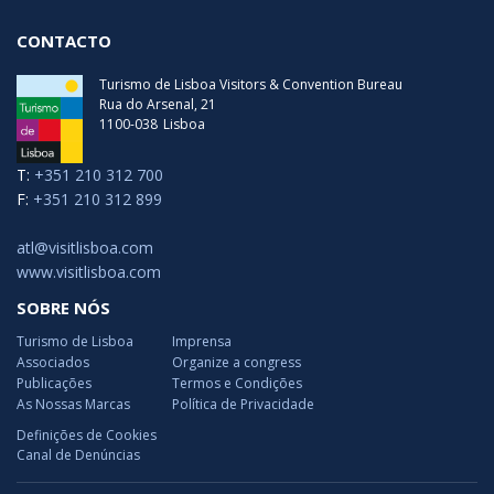
CONTACTO
Turismo de Lisboa Visitors & Convention Bureau
Rua do Arsenal, 21
1100-038
Lisboa
T:
+351 210 312 700
F:
+351 210 312 899
atl@visitlisboa.com
www.visitlisboa.com
SOBRE NÓS
Turismo de Lisboa
Imprensa
Associados
Organize a congress
Publicações
Termos e Condições
As Nossas Marcas
Política de Privacidade
Definições de Cookies
Canal de Denúncias