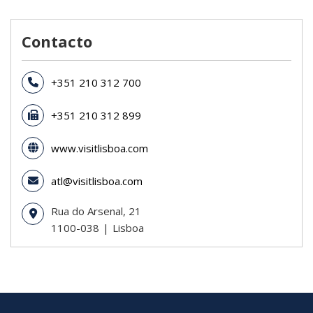
Contacto
+351 210 312 700
+351 210 312 899
www.visitlisboa.com
atl@visitlisboa.com
Rua do Arsenal, 21
1100-038
Lisboa