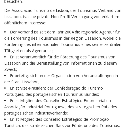
besuchen.
Die Associação Turismo de Lisboa, der Tourismus-Verband von
Lissabon, ist eine private Non-Profit Vereinigung von erklärtem
öffentlichem Interesse:
Der Verband ist seit dem Jahr 2004 die regionale Agentur für
die Förderung des Tourismus in der Region Lissabon, wobei die
Förderung des internationalen Tourismus eines seiner zentralen
Tätigkeiten als Agentur ist;
Er ist verantwortlich für die Förderung des Tourismus von
Lissabon und die Bereitstellung von Informationen zu diesem
Zweck;
Er beteiligt sich an der Organisation von Veranstaltungen in
der Stadt Lissabon;
Er ist Vize-Präsident der Confederação do Turismo
Português, des portugiesischen Tourismus-Bundes;
Er ist Mitglied des Conselho Estratégico Empresarial da
Associação Industrial Portuguesa, des strategischen Rats des
portugiesischen Industrieverbands;
Er ist Mitglied des Conselho Estratégico de Promoção
Turística, des strategischen Rats zur Förderung des Tourismus.