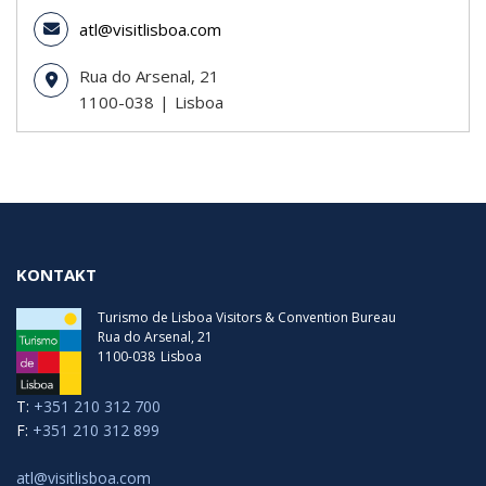
atl@visitlisboa.com
Rua do Arsenal, 21
1100-038
Lisboa
KONTAKT
Turismo de Lisboa Visitors & Convention Bureau
Rua do Arsenal, 21
1100-038
Lisboa
T:
+351 210 312 700
F:
+351 210 312 899
atl@visitlisboa.com