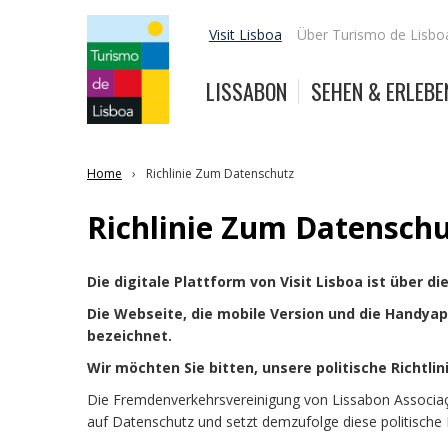
Visit Lisboa
Über Turismo de Lisbo
LISSABON
SEHEN & ERLEBE
Home
Richlinie Zum Datenschutz
Richlinie Zum Datensch
Die digitale Plattform von Visit Lisboa ist über d
Die Webseite, die mobile Version und die Handyap
bezeichnet.
Wir möchten Sie bitten, unsere politische Richtl
Die Fremdenverkehrsvereinigung von Lissabon Associação
auf Datenschutz und setzt demzufolge diese politische 