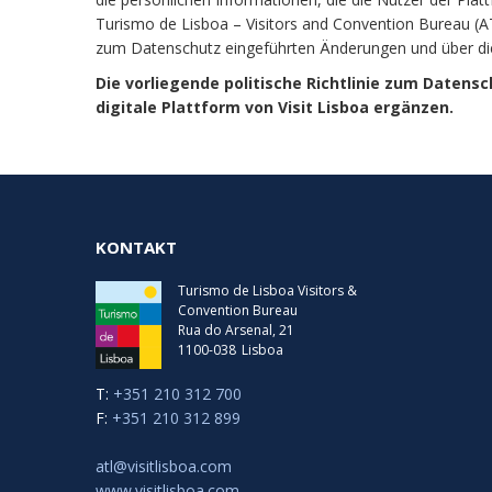
Turismo de Lisboa – Visitors and Convention Bureau (A
zum Datenschutz eingeführten Änderungen und über die 
Die vorliegende politische Richtlinie zum Datensch
digitale Plattform von Visit Lisboa ergänzen.
KONTAKT
Turismo de Lisboa Visitors &
Convention Bureau
Rua do Arsenal, 21
1100-038
Lisboa
T:
+351 210 312 700
F:
+351 210 312 899
atl@visitlisboa.com
www.visitlisboa.com