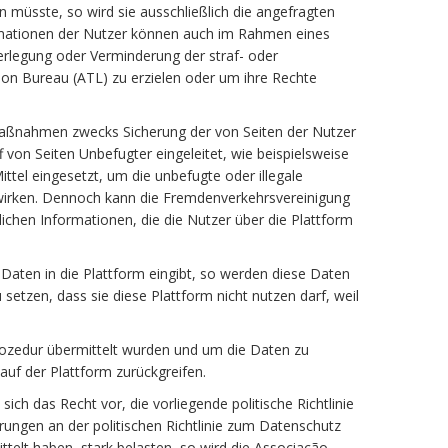
müsste, so wird sie ausschließlich die angefragten
ormationen der Nutzer können auch im Rahmen eines
derlegung oder Verminderung der straf- oder
ion Bureau (ATL) zu erzielen oder um ihre Rechte
Maßnahmen zwecks Sicherung der von Seiten der Nutzer
 von Seiten Unbefugter eingeleitet, wie beispielsweise
tel eingesetzt, um die unbefugte oder illegale
uwirken. Dennoch kann die Fremdenverkehrsvereinigung
ichen Informationen, die die Nutzer über die Plattform
n Daten in die Plattform eingibt, so werden diese Daten
etzen, dass sie diese Plattform nicht nutzen darf, weil
rozedur übermittelt wurden und um die Daten zu
auf der Plattform zurückgreifen.
h das Recht vor, die vorliegende politische Richtlinie
rungen an der politischen Richtlinie zum Datenschutz
telt haben, stark belasten, so wird die Associação