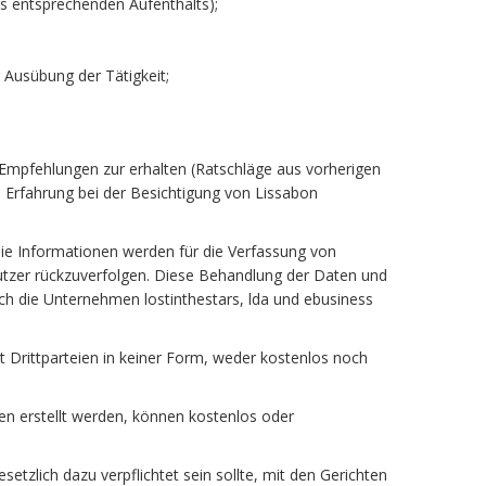
es entsprechenden Aufenthalts);
 Ausübung der Tätigkeit;
 Empfehlungen zur erhalten (Ratschläge aus vorherigen
 Erfahrung bei der Besichtigung von Lissabon
Die Informationen werden für die Verfassung von
utzer rückzuverfolgen. Diese Behandlung der Daten und
ch die Unternehmen lostinthestars, lda und ebusiness
 Drittparteien in keiner Form, weder kostenlos noch
nen erstellt werden, können kostenlos oder
tzlich dazu verpflichtet sein sollte, mit den Gerichten