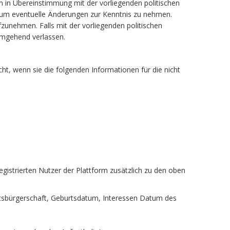
n in Übereinstimmung mit der vorliegenden politischen
n, um eventuelle Änderungen zur Kenntnis zu nehmen.
ufzunehmen. Falls mit der vorliegenden politischen
 umgehend verlassen.
cht, wenn sie die folgenden Informationen für die nicht
registrierten Nutzer der Plattform zusätzlich zu den oben
aatsbürgerschaft, Geburtsdatum, Interessen Datum des