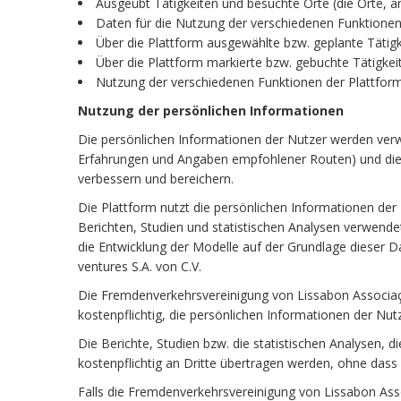
Ausgeübt Tätigkeiten und besuchte Orte (die Orte, a
Daten für die Nutzung der verschiedenen Funktionen
Über die Plattform ausgewählte bzw. geplante Tätigk
Über die Plattform markierte bzw. gebuchte Tätigke
Nutzung der verschiedenen Funktionen der Plattform
Nutzung der persönlichen Informationen
Die persönlichen Informationen der Nutzer werden verwe
Erfahrungen und Angaben empfohlener Routen) und die Tä
verbessern und bereichern.
Die Plattform nutzt die persönlichen Informationen der
Berichten, Studien und statistischen Analysen verwend
die Entwicklung der Modelle auf der Grundlage dieser D
ventures S.A. von C.V.
Die Fremdenverkehrsvereinigung von Lissabon Associaçã
kostenpflichtig, die persönlichen Informationen der Nutz
Die Berichte, Studien bzw. die statistischen Analysen,
kostenpflichtig an Dritte übertragen werden, ohne dass 
Falls die Fremdenverkehrsvereinigung von Lissabon Asso