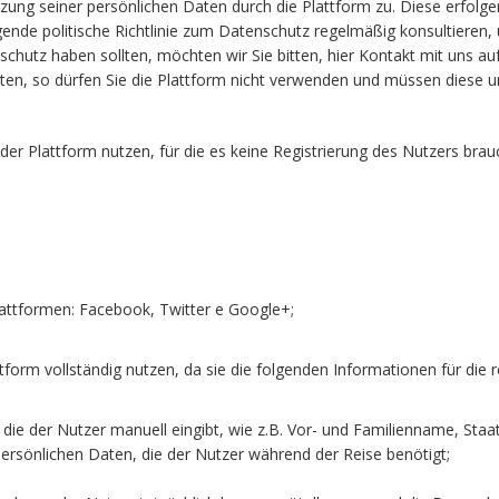
zung seiner persönlichen Daten durch die Plattform zu. Diese erfolge
egende politische Richtlinie zum Datenschutz regelmäßig konsultiere
enschutz haben sollten, möchten wir Sie bitten, hier Kontakt mit uns a
llten, so dürfen Sie die Plattform nicht verwenden und müssen diese
 der Plattform nutzen, für die es keine Registrierung des Nutzers brau
lattformen: Facebook, Twitter e Google+;
tform vollständig nutzen, da sie die folgenden Informationen für die 
 die der Nutzer manuell eingibt, wie z.B. Vor- und Familienname, St
rsönlichen Daten, die der Nutzer während der Reise benötigt;