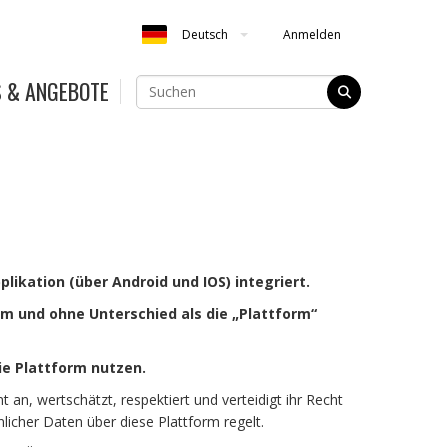
Anmelden
Deutsch
S & ANGEBOTE
likation (über Android und IOS) integriert.
am und ohne Unterschied als die „Plattform“
ie Plattform nutzen.
n, wertschätzt, respektiert und verteidigt ihr Recht
licher Daten über diese Plattform regelt.