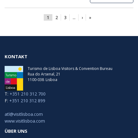
1
2
3
...
›
»
KONTAKT
Turismo de Lisboa Visitors & Convention Bureau
Rua do Arsenal, 21
1100-038
Lisboa
T:
+351 210 312 700
F:
+351 210 312 899
atl@visitlisboa.com
www.visitlisboa.com
ÜBER UNS