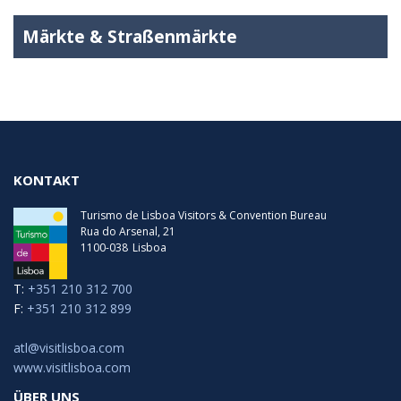
Märkte & Straßenmärkte
KONTAKT
Turismo de Lisboa Visitors & Convention Bureau
Rua do Arsenal, 21
1100-038
Lisboa
T:
+351 210 312 700
F:
+351 210 312 899
atl@visitlisboa.com
www.visitlisboa.com
ÜBER UNS