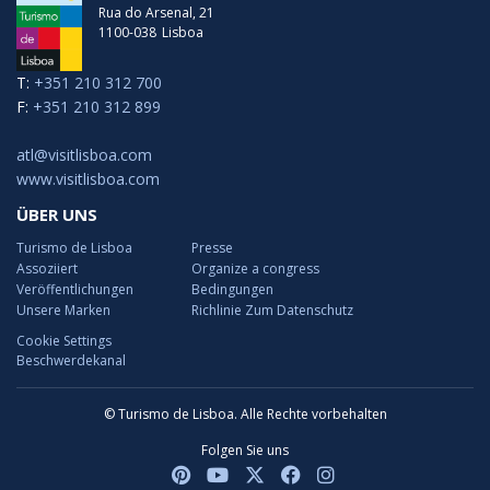
Rua do Arsenal, 21
1100-038
Lisboa
T:
+351 210 312 700
F:
+351 210 312 899
atl@visitlisboa.com
www.visitlisboa.com
ÜBER UNS
Turismo de Lisboa
Presse
Assoziiert
Organize a congress
Veröffentlichungen
Bedingungen
Unsere Marken
Richlinie Zum Datenschutz
Cookie Settings
Beschwerdekanal
© Turismo de Lisboa. Alle Rechte vorbehalten
Folgen Sie uns