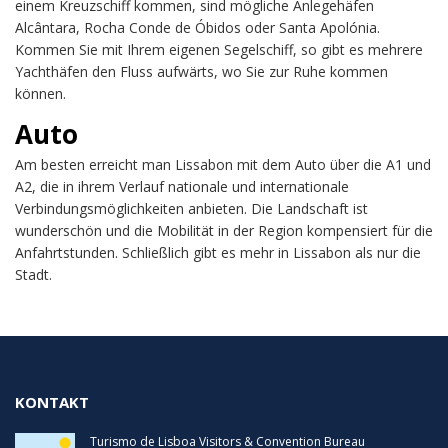
einem Kreuzschiff kommen, sind mögliche Anlegehäfen
Alcântara, Rocha Conde de Óbidos oder Santa Apolónia.
Kommen Sie mit Ihrem eigenen Segelschiff, so gibt es mehrere
Yachthäfen den Fluss aufwärts, wo Sie zur Ruhe kommen
können.
Auto
Am besten erreicht man Lissabon mit dem Auto über die A1 und
A2, die in ihrem Verlauf nationale und internationale
Verbindungsmöglichkeiten anbieten. Die Landschaft ist
wunderschön und die Mobilität in der Region kompensiert für die
Anfahrtstunden. Schließlich gibt es mehr in Lissabon als nur die
Stadt.
KONTAKT
Turismo de Lisboa Visitors & Convention Bureau