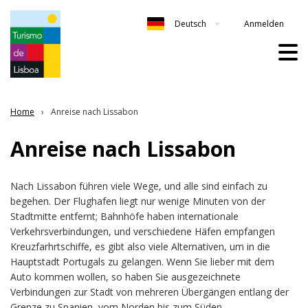
Anmelden
Deutsch
Home
Anreise nach Lissabon
Anreise nach Lissabon
Nach Lissabon führen viele Wege, und alle sind einfach zu
begehen. Der Flughafen liegt nur wenige Minuten von der
Stadtmitte entfernt; Bahnhöfe haben internationale
Verkehrsverbindungen, und verschiedene Häfen empfangen
Kreuzfarhrtschiffe, es gibt also viele Alternativen, um in die
Hauptstadt Portugals zu gelangen. Wenn Sie lieber mit dem
Auto kommen wollen, so haben Sie ausgezeichnete
Verbindungen zur Stadt von mehreren Übergängen entlang der
Grenze zu Spanien, vom Norden bis zum Süden.