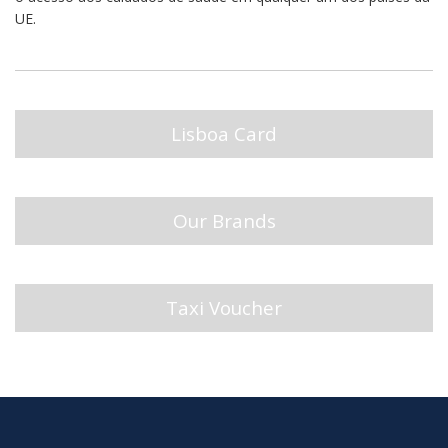
UE.
Lisboa Card
Our Brands
Taxi Voucher