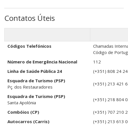
Contatos Úteis
Códigos Telefónicos
Chamadas Internat
Código de Portug
Número de Emergência Nacional
112
Linha de Saúde Pública 24
(+351) 808 24 2
Esquadra de Turismo (PSP)
(+351) 213 421 
Pç. dos Restauradores
Esquadra de Turismo (PSP)
(+351) 218 804
Santa Apolónia
Combóios (CP)
(+351) 707 210 
Autocarros (Carris)
(+351) 213 613 