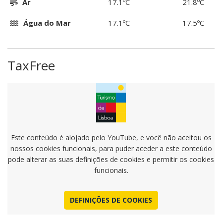
Ar
17.1ºC
21.8ºC
Água do Mar
17.1ºC
17.5ºC
TaxFree
Este conteúdo é alojado pelo YouTube, e você não aceitou os
nossos cookies funcionais, para puder aceder a este conteúdo
pode alterar as suas definições de cookies e permitir os cookies
funcionais.
DEFINIÇÕES DE COOKIES