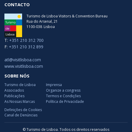
CONTACTO
Turismo de Lisboa Visitors & Convention Bureau
Rua do Arsenal, 21
1100-038
Lisboa
T:
+351 210 312 700
F:
+351 210 312 899
atl@visitlisboa.com
www.visitlisboa.com
SOBRE NÓS
Turismo de Lisboa
Imprensa
Associados
Organize a congress
Publicações
Termos e Condições
As Nossas Marcas
Política de Privacidade
Definições de Cookies
Canal de Denúncias
© Turismo de Lisboa. Todos os direitos reservados