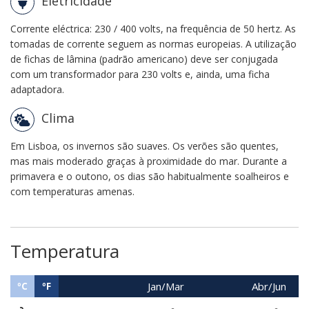
Eletricidade
Corrente eléctrica: 230 / 400 volts, na frequência de 50 hertz. As
tomadas de corrente seguem as normas europeias. A utilização
de fichas de lâmina (padrão americano) deve ser conjugada
com um transformador para 230 volts e, ainda, uma ficha
adaptadora.
Clima
Em Lisboa, os invernos são suaves. Os verões são quentes,
mas mais moderado graças à proximidade do mar. Durante a
primavera e o outono, os dias são habitualmente soalheiros e
com temperaturas amenas.
Temperatura
Jan/Mar
Abr/Jun
ºC
ºF