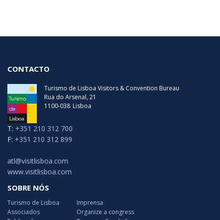
CONTACTO
Turismo de Lisboa Visitors & Convention Bureau
Rua do Arsenal, 21
1100-038
Lisboa
T:
+351 210 312 700
F:
+351 210 312 899
atl@visitlisboa.com
www.visitlisboa.com
SOBRE NÓS
Turismo de Lisboa
Imprensa
Associados
Organize a congress