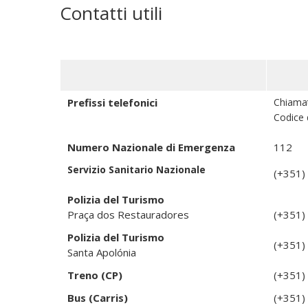
Contatti utili
Prefissi telefonici
Chiamat
Codice 
Numero Nazionale di Emergenza
112
Servizio Sanitario Nazionale
(+351)
Polizia del Turismo
Praça dos Restauradores
(+351)
Polizia del Turismo
(+351)
Santa Apolónia
Treno (CP)
(+351)
Bus (Carris)
(+351)