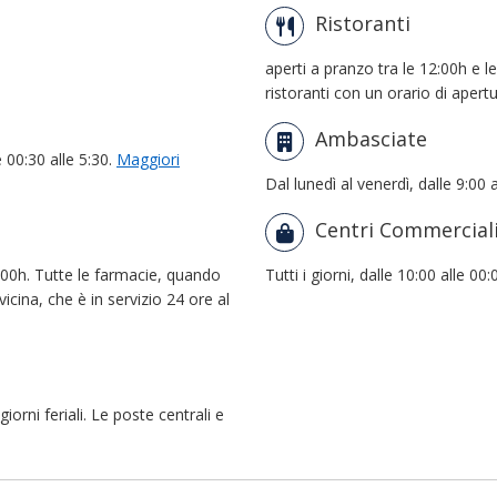
Ristoranti
aperti a pranzo tra le 12:00h e l
ristoranti con un orario di apert
Ambasciate
e 00:30 alle 5:30.
Maggiori
Dal lunedì al venerdì, dalle 9:00 a
Centri Commercial
3:00h. Tutte le farmacie, quando
Tutti i giorni, dalle 10:00 alle 00:
icina, che è in servizio 24 ore al
giorni feriali. Le poste centrali e