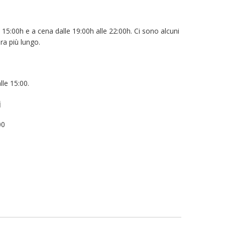
e 15:00h e a cena dalle 19:00h alle 22:00h. Ci sono alcuni
ura più lungo.
lle 15:00.
i
00