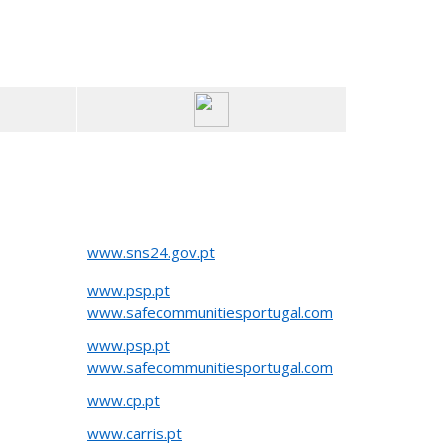
www.sns24.gov.pt
www.psp.pt
www.safecommunitiesportugal.com
www.psp.pt
www.safecommunitiesportugal.com
www.cp.pt
www.carris.pt