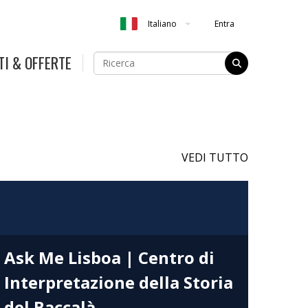
Entra
Italiano
TI & OFFERTE
VEDI TUTTO
Ask Me Lisboa | Centro di
Interpretazione della Storia
del Baccalà