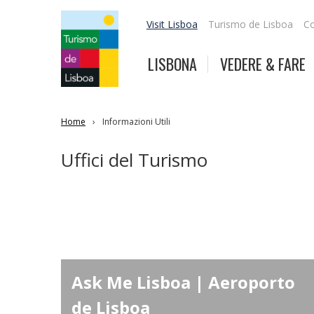
Visit Lisboa
Turismo de Lisboa
Co
LISBONA
VEDERE & FARE
Home
Informazioni Utili
Uffici del Turismo
Ask Me Lisboa | Aeroporto
de Lisboa