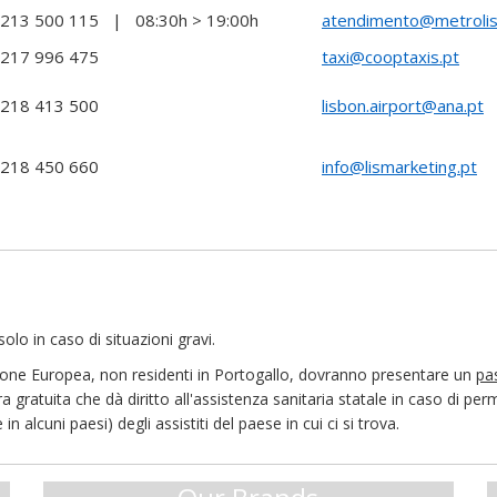
 213 500 115 | 08:30h > 19:00h
atendimento@metrolis
 217 996 475
taxi@cooptaxis.pt
 218 413 500
lisbon.airport@ana.pt
 218 450 660
info@lismarketing.pt
olo in caso di situazioni gravi.
Unione Europea, non residenti in Portogallo, dovranno presentare un
pa
ra gratuita che dà diritto all'assistenza sanitaria statale in caso di 
 alcuni paesi) degli assistiti del paese in cui ci si trova.