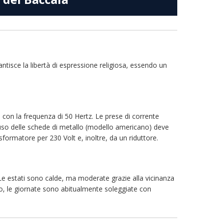
tisce la libertà di espressione religiosa, essendo un
, con la frequenza di 50 Hertz. Le prese di corrente
uso delle schede di metallo (modello americano) deve
ormatore per 230 Volt e, inoltre, da un riduttore.
. Le estati sono calde, ma moderate grazie alla vicinanza
o, le giornate sono abitualmente soleggiate con