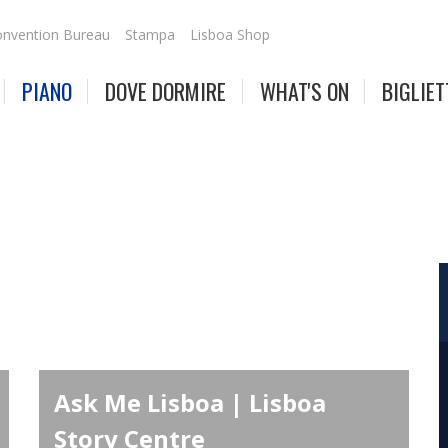
nvention Bureau
Stampa
Lisboa Shop
PIANO
DOVE DORMIRE
WHAT'S ON
BIGLIET
Ask Me Lisboa | Lisboa
Story Centre