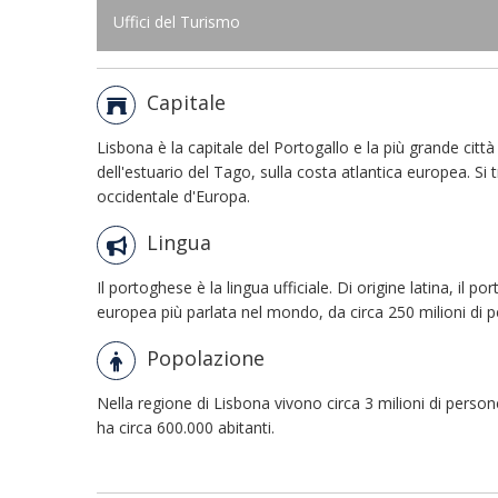
Uffici del Turismo
Capitale
Lisbona è la capitale del Portogallo e la più grande città 
dell'estuario del Tago, sulla costa atlantica europea. Si t
occidentale d'Europa.
Lingua
Il portoghese è la lingua ufficiale. Di origine latina, il p
europea più parlata nel mondo, da circa 250 milioni di 
Popolazione
Nella regione di Lisbona vivono circa 3 milioni di person
ha circa 600.000 abitanti.