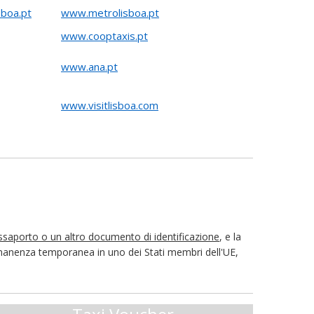
boa.pt
www.metrolisboa.pt
www.cooptaxis.pt
www.ana.pt
www.visitlisboa.com
ssaporto o un altro documento di identificazione
, e la
permanenza temporanea in uno dei Stati membri dell'UE,