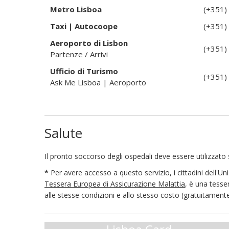
Metro Lisboa
(+351)
Taxi | Autocoope
(+351)
Aeroporto di Lisbon
(+351)
Partenze / Arrivi
Ufficio di Turismo
(+351)
Ask Me Lisboa | Aeroporto
Salute
Il pronto soccorso degli ospedali deve essere utilizzato s
*
Per avere accesso a questo servizio, i cittadini dell'
Tessera Europea di Assicurazione Malattia
, è una tesse
alle stesse condizioni e allo stesso costo (gratuitamente in