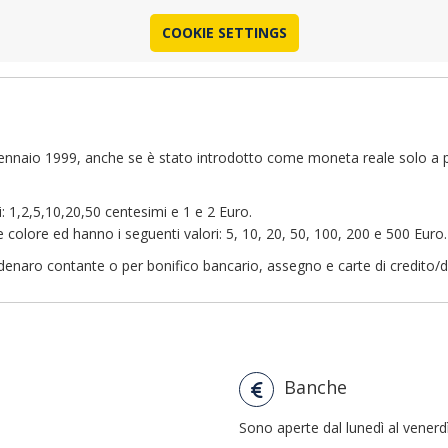
COOKIE SETTINGS
 gennaio 1999, anche se è stato introdotto come moneta reale solo a p
i: 1,2,5,10,20,50 centesimi e 1 e 2 Euro.
colore ed hanno i seguenti valori: 5, 10, 20, 50, 100, 200 e 500 Euro.
 denaro contante o per bonifico bancario, assegno e carte di credito/d
Banche
Sono aperte dal lunedì al venerdì 