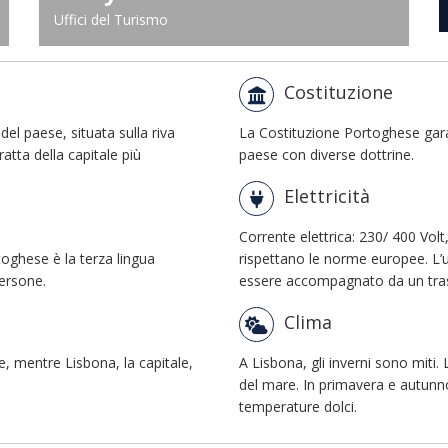
Uffici del Turismo
Costituzione
del paese, situata sulla riva
La Costituzione Portoghese garan
ratta della capitale più
paese con diverse dottrine.
Elettricità
Corrente elettrica: 230/ 400 Volt
ortoghese è la terza lingua
rispettano le norme europee. L’
persone.
essere accompagnato da un trasf
Clima
e, mentre Lisbona, la capitale,
A Lisbona, gli inverni sono miti
del mare. In primavera e autunn
temperature dolci.