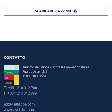
SCARICARE - 4.22 MB
CONTATTO
Turismo de Lisboa Visitors & Convention Bureau
Rua do Arsenal, 21
1100-038
Lisboa
T:
+351 210 312 700
F:
+351 210 312 899
atl@visitlisboa.com
www.visitlisboa.com