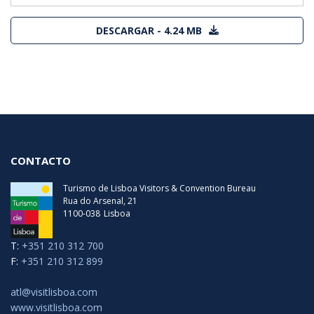
DESCARGAR - 4.24 MB
CONTACTO
Turismo de Lisboa Visitors & Convention Bureau
Rua do Arsenal, 21
1100-038
Lisboa
T:
+351 210 312 700
F:
+351 210 312 899
atl@visitlisboa.com
www.visitlisboa.com