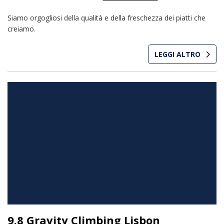
Siamo orgogliosi della qualità e della freschezza dei piatti che
creiamo.
LEGGI ALTRO
9.8 Gravity Climbing Lisbon