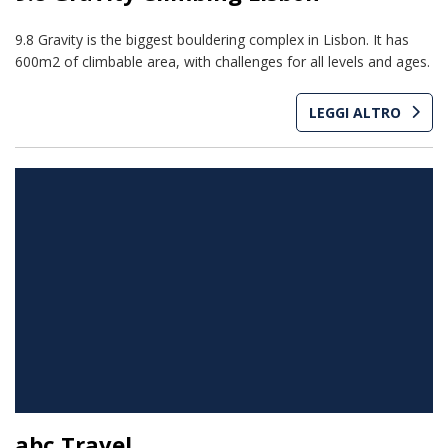
9.8 Gravity is the biggest bouldering complex in Lisbon. It has
600m2 of climbable area, with challenges for all levels and ages.
LEGGI ALTRO
abc Travel