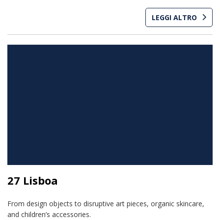
LEGGI ALTRO
27 Lisboa
From design objects to disruptive art pieces, organic skincare,
and children’s accessories.