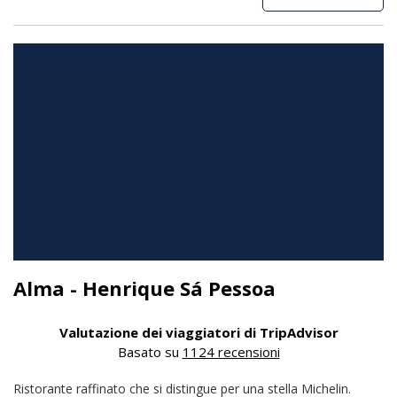
Alma - Henrique Sá Pessoa
Valutazione dei viaggiatori di TripAdvisor
Basato su
1124 recensioni
Ristorante raffinato che si distingue per una stella Michelin.