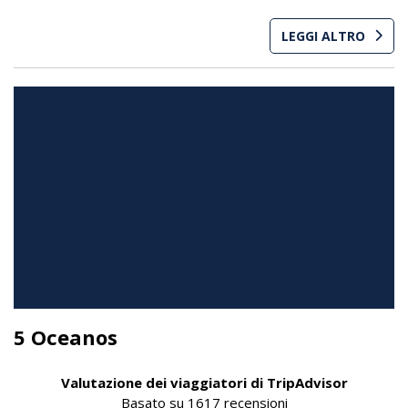
LEGGI ALTRO
5 Oceanos
Valutazione dei viaggiatori di TripAdvisor
Basato su
1617 recensioni