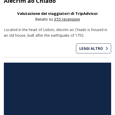
Alecrim ao Chiado
Valutazione dei viaggiatori di TripAdvisor
Basato su
355 recensioni
Located in the heart of Lisbon, Alecrim ao Chiado is housed in
an old house, built after the earthquake of 1755.
LEGGI ALTRO