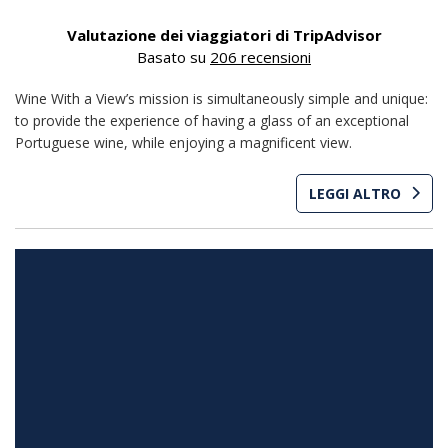
Valutazione dei viaggiatori di TripAdvisor
Basato su
206 recensioni
Wine With a View’s mission is simultaneously simple and unique:
to provide the experience of having a glass of an exceptional
Portuguese wine, while enjoying a magnificent view.
LEGGI ALTRO