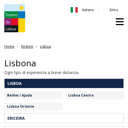
Entra
Italiano
Home
Regioni
Lisboa
Lisbona
Ogni tipo di esperienza a breve distanza.
LISBOA
Belém / Ajuda
Lisboa Centro
Lisboa Oriente
ERICEIRA