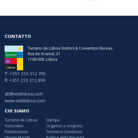
CONTATTO
Turismo de Lisboa Visitors & Convention Bureau
Rua do Arsenal, 21
1100-038
Lisboa
T:
+351 210 312 700
F:
+351 210 312 899
atl@visitlisboa.com
www.visitlisboa.com
CHI SIAMO
Turismo de Lisboa
Stampa
Associates
Organize a congress
Pubblicazioni
Termini e Condizioni
I Nostri Marchi
Política della Privacitá