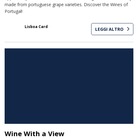
made ​​from portuguese grape varieties. Discover the Wines of
Portugal!
20% con
Lisboa Card
LEGGI ALTRO
Wine With a View