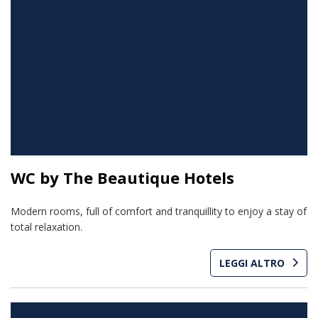
WC by The Beautique Hotels
Modern rooms, full of comfort and tranquillity to enjoy a stay of
total relaxation.
LEGGI ALTRO