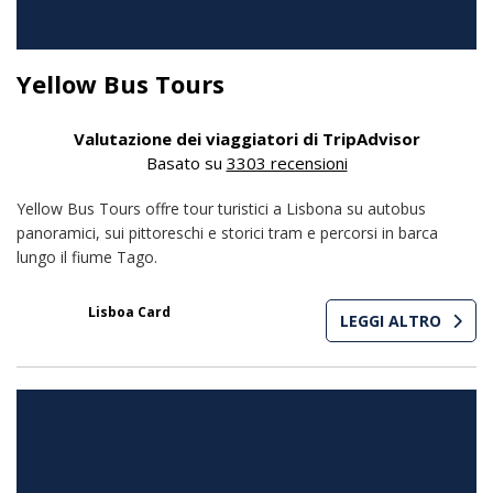
Yellow Bus Tours
Valutazione dei viaggiatori di TripAdvisor
Basato su
3303 recensioni
Yellow Bus Tours offre tour turistici a Lisbona su autobus
panoramici, sui pittoreschi e storici tram e percorsi in barca
lungo il fiume Tago.
10% con
Lisboa Card
LEGGI ALTRO