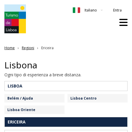
Entra
Italiano
Home
Regioni
Ericeira
Lisbona
Ogni tipo di esperienza a breve distanza.
LISBOA
Belém / Ajuda
Lisboa Centro
Lisboa Oriente
ERICEIRA