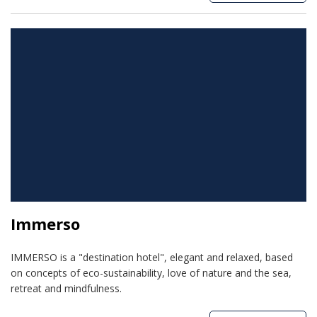
Immerso
IMMERSO is a "destination hotel", elegant and relaxed, based
on concepts of eco-sustainability, love of nature and the sea,
retreat and mindfulness.