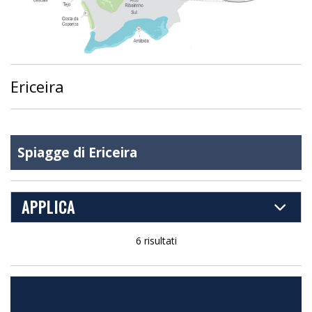
Ericeira
Spiagge di Ericeira
APPLICA
6 risultati