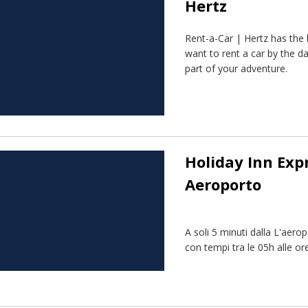
Hertz
Rent-a-Car | Hertz has the 
want to rent a car by the d
part of your adventure.
Holiday Inn Exp
Aeroporto
A soli 5 minuti dalla L'aero
con tempi tra le 05h alle or