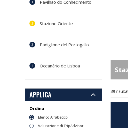
Pavilhão do Conhecimento
Stazione Oriente
Padiglione del Portogallo
Oceanário de Lisboa
Sta
39 risulta
APPLICA
Ordina
Elenco Alfabetico
Valutazione di TripAdvisor