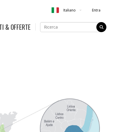
Entra
Italiano
TI & OFFERTE