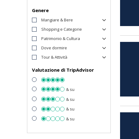
Genere
Mangiare & Bere
Shopping e Categorie
Patrimonio & Cultura
Dove dormire
Tour & Attività
Valutazione di TripAdvisor
& su
& su
& su
& su