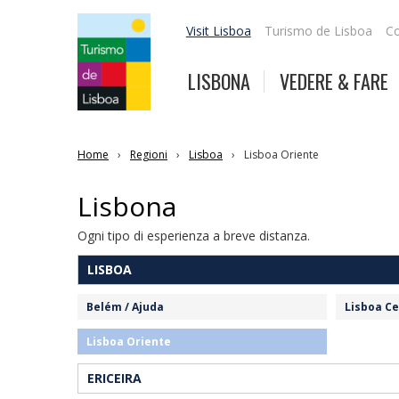
Visit Lisboa
Turismo de Lisboa
Co
LISBONA
VEDERE & FARE
Home
Regioni
Lisboa
Lisboa Oriente
Lisbona
Ogni tipo di esperienza a breve distanza.
LISBOA
Belém / Ajuda
Lisboa C
Lisboa Oriente
ERICEIRA