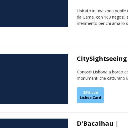
Ubicato in una zona nobile 
da Gama, con 160 negozi, se
riferimento per chi ama lo 
CitySightseeing
Conosci Lisbona a bordo del
monumenti che catturano la 
25% con
Lisboa Card
D'Bacalhau |