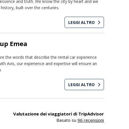
ts essence and truth. We know the city by heart and we
history, built over the centuries.
LEGGI ALTRO
oup Emea
re the words that describe the rental car experience
ith Avis, our experience and expertise will ensure an
.
LEGGI ALTRO
Valutazione dei viaggiatori di TripAdvisor
Basato su
96 recensioni