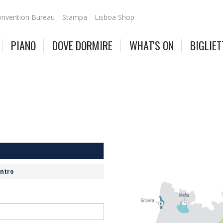
nvention Bureau
Stampa
Lisboa Shop
PIANO
DOVE DORMIRE
WHAT'S ON
BIGLIET
entro