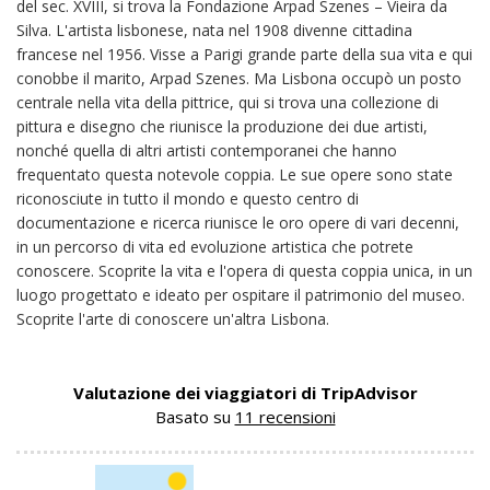
del sec. XVIII, si trova la Fondazione Arpad Szenes – Vieira da
Silva. L'artista lisbonese, nata nel 1908 divenne cittadina
francese nel 1956. Visse a Parigi grande parte della sua vita e qui
conobbe il marito, Arpad Szenes. Ma Lisbona occupò un posto
centrale nella vita della pittrice, qui si trova una collezione di
pittura e disegno che riunisce la produzione dei due artisti,
nonché quella di altri artisti contemporanei che hanno
frequentato questa notevole coppia. Le sue opere sono state
riconosciute in tutto il mondo e questo centro di
documentazione e ricerca riunisce le oro opere di vari decenni,
in un percorso di vita ed evoluzione artistica che potrete
conoscere. Scoprite la vita e l'opera di questa coppia unica, in un
luogo progettato e ideato per ospitare il patrimonio del museo.
Scoprite l'arte di conoscere un'altra Lisbona.
Valutazione dei viaggiatori di TripAdvisor
Basato su
11 recensioni