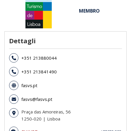
MEMBRO
Dettagli
+351 213880044
+351 213841490
fasvs.pt
fasvs@fasvs.pt
Praça das Amoreiras, 56
1250-020
Lisboa