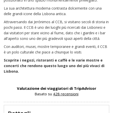
posizionato in uno spazio monumentalmente privilegiato.
La sua architettura moderna contrasta dolcemente con una
delle grandi icone della Lisbona antica.
Attraversando dai Jerónimos al CCB, si visitano secoli di storia in
pochi passi. Il CCB è uno dei luoghi più ricercati dai Lisbonesi e
dai visitatori per stare vicino al fiume, dato che i giardini e i bar
all'aperto sono uno dei più gradevoli spazi aperti della cittá.
Con auditori, musei, mostre temporanee e grandi eventi, il CCB
è un polo culturale che piace a chiunque lo visiti.
Scoprite i negozi, ristoranti e caffè e le varie mostre e
concerti che rendono questo luogo uno dei più vivaci di
Lisbona.
Valutazione dei viaggiatori di TripAdvisor
Basato su
428 recensioni