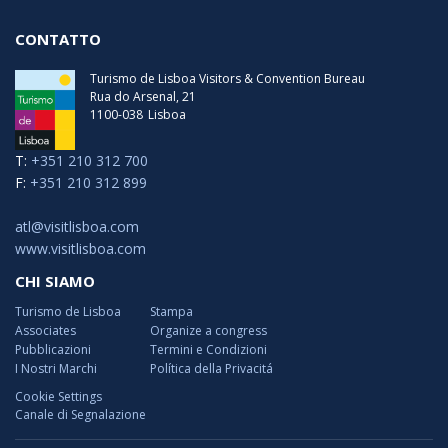
CONTATTO
Turismo de Lisboa Visitors & Convention Bureau
Rua do Arsenal, 21
1100-038
Lisboa
T:
+351 210 312 700
F:
+351 210 312 899
atl@visitlisboa.com
www.visitlisboa.com
CHI SIAMO
Turismo de Lisboa
Stampa
Associates
Organize a congress
Pubblicazioni
Termini e Condizioni
I Nostri Marchi
Política della Privacitá
Cookie Settings
Canale di Segnalazione