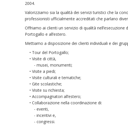
2004.
Valorizziamo sia la qualità dei servizi turistici che la c
professionisti ufficialmente accreditati che parlano diver
Offriamo ai clienti un servizio di qualità nell’esecuzione 
Portogallo e all’estero.
Mettiamo a disposizione dei clienti individuali e dei gruppi
• Tour del Portogallo;
• Visite di città,
- musei, monumenti;
• Visite a piedi;
• Visite culturali e tematiche;
• Gite scolastiche;
• Visite su richiesta;
• Accompagnatori all’estero;
• Collaborazione nella coordinazione di:
- eventi,
- incentivi e,
- congressi.