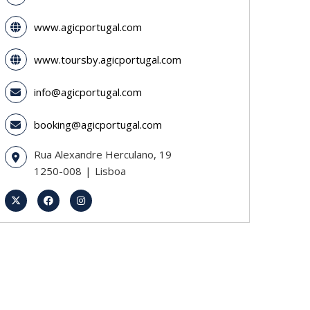
www.agicportugal.com
www.toursby.agicportugal.com
info@agicportugal.com
booking@agicportugal.com
Rua Alexandre Herculano, 19
1250-008
Lisboa