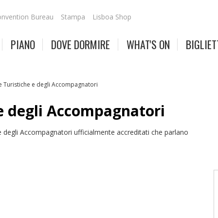
nvention Bureau
Stampa
Lisboa Shop
PIANO
DOVE DORMIRE
WHAT'S ON
BIGLIET
e Turistiche e degli Accompagnatori
 e degli Accompagnatori
 degli Accompagnatori ufficialmente accreditati che parlano