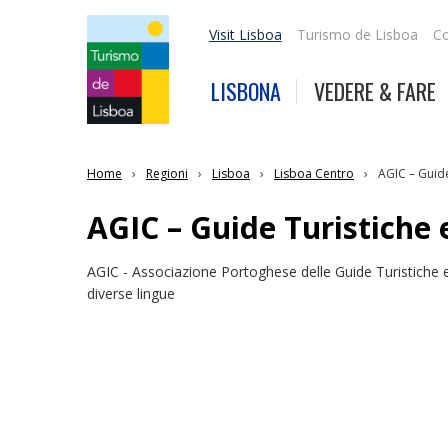
Visit Lisboa
Turismo de Lisboa
Co
LISBONA
VEDERE & FARE
Home
Regioni
Lisboa
Lisboa Centro
AGIC – Guid
AGIC – Guide Turistiche
AGIC - Associazione Portoghese delle Guide Turistiche e
diverse lingue