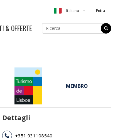
Entra
Italiano
TI & OFFERTE
MEMBRO
Dettagli
+351 931108540