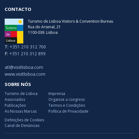
CONTACTO
Turismo de Lisboa Visitors & Convention Bureau
Rua do Arsenal, 21
1100-038
Lisboa
T:
+351 210 312 700
F:
+351 210 312 899
atl@visitlisboa.com
www.visitlisboa.com
SOBRE NÓS
Turismo de Lisboa
Imprensa
Associados
Organize a congress
Publicações
Termos e Condições
As Nossas Marcas
Política de Privacidade
Definições de Cookies
Canal de Denúncias