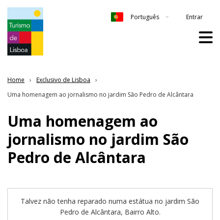
Entrar
Português
Home
Exclusivo de Lisboa
Uma homenagem ao jornalismo no jardim São Pedro de Alcântara
Uma homenagem ao
jornalismo no jardim São
Pedro de Alcântara
Talvez não tenha reparado numa estátua no jardim São
Pedro de Alcântara, Bairro Alto.