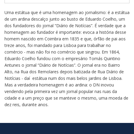
Uma estátua que é uma homenagem ao jornalismo: é a estátua
de um ardina descalço junto ao busto de Eduardo Coelho, um
dos fundadores do jornal “Diário de Notícias”. É verdade que a
homenagem ao fundador é importante: evoca a história desse
homem nascido em Coimbra em 1835 e que, órfão de pai aos
treze anos, foi mandado para Lisboa para trabalhar no
comércio - mas não foi no comércio que singrou. Em 1864,
Eduardo Coelho fundou com o empresário Tomás Quintino
Antunes o jornal “Diário de Notícias”. O jornal era no Bairro
Alto, na Rua dos Remolares depois batizada de Rua Diário de
Notícias - daí estátua num dos mais belos jardins de Lisboa.
Mas a verdadeira homenagem é ao ardina: o DN inovou
vendendo pela primeira vez um jornal popular nas ruas da
cidade e a um preço que se manteve o mesmo, uma moeda de
dez reis, durante anos.