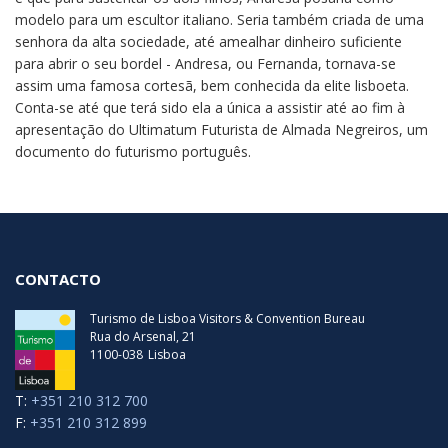
modelo para um escultor italiano. Seria também criada de uma
senhora da alta sociedade, até amealhar dinheiro suficiente
para abrir o seu bordel - Andresa, ou Fernanda, tornava-se
assim uma famosa cortesã, bem conhecida da elite lisboeta.
Conta-se até que terá sido ela a única a assistir até ao fim à
apresentação do Ultimatum Futurista de Almada Negreiros, um
documento do futurismo português.
CONTACTO
Turismo de Lisboa Visitors & Convention Bureau
Rua do Arsenal, 21
1100-038
Lisboa
T:
+351 210 312 700
F:
+351 210 312 899