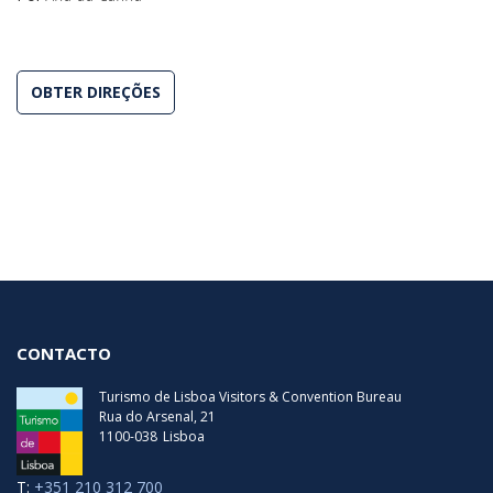
OBTER DIREÇÕES
CONTACTO
Turismo de Lisboa Visitors & Convention Bureau
Rua do Arsenal, 21
1100-038
Lisboa
T:
+351 210 312 700