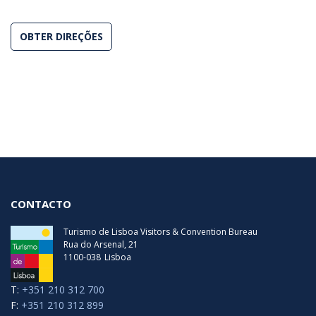
OBTER DIREÇÕES
CONTACTO
Turismo de Lisboa Visitors & Convention Bureau
Rua do Arsenal, 21
1100-038
Lisboa
T:
+351 210 312 700
F:
+351 210 312 899