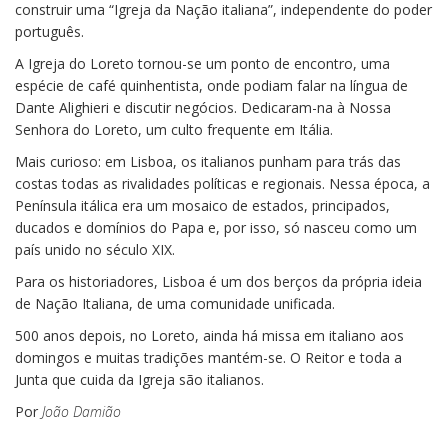
construir uma “Igreja da Nação italiana”, independente do poder
português.
A Igreja do Loreto tornou-se um ponto de encontro, uma
espécie de café quinhentista, onde podiam falar na língua de
Dante Alighieri e discutir negócios. Dedicaram-na à Nossa
Senhora do Loreto, um culto frequente em Itália.
Mais curioso: em Lisboa, os italianos punham para trás das
costas todas as rivalidades políticas e regionais. Nessa época, a
Península itálica era um mosaico de estados, principados,
ducados e domínios do Papa e, por isso, só nasceu como um
país unido no século XIX.
Para os historiadores, Lisboa é um dos berços da própria ideia
de Nação Italiana, de uma comunidade unificada.
500 anos depois, no Loreto, ainda há missa em italiano aos
domingos e muitas tradições mantém-se. O Reitor e toda a
Junta que cuida da Igreja são italianos.
Por
João Damião