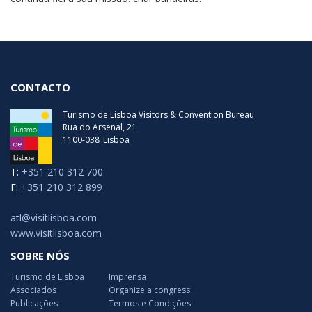
CONTACTO
Turismo de Lisboa Visitors & Convention Bureau
Rua do Arsenal, 21
1100-038
Lisboa
T:
+351 210 312 700
F:
+351 210 312 899
atl@visitlisboa.com
www.visitlisboa.com
SOBRE NÓS
Turismo de Lisboa
Imprensa
Associados
Organize a congress
Publicações
Termos e Condições