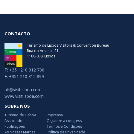
CONTACTO
Turismo de Lisboa Visitors & Convention Bureau
Rua do Arsenal, 21
1100-038
Lisboa
T:
+351 210 312 700
F:
+351 210 312 899
atl@visitlisboa.com
www.visitlisboa.com
SOBRE NÓS
Turismo de Lisboa
Imprensa
Associados
Organize a congress
Publicações
Termos e Condições
As Nossas Marcas
Política de Privacidade