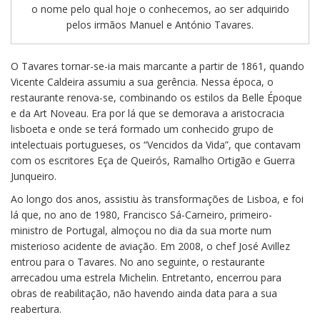
o nome pelo qual hoje o conhecemos, ao ser adquirido
pelos irmãos Manuel e António Tavares.
O Tavares tornar-se-ia mais marcante a partir de 1861, quando
Vicente Caldeira assumiu a sua gerência. Nessa época, o
restaurante renova-se, combinando os estilos da Belle Époque
e da Art Noveau. Era por lá que se demorava a aristocracia
lisboeta e onde se terá formado um conhecido grupo de
intelectuais portugueses, os “Vencidos da Vida”, que contavam
com os escritores Eça de Queirós, Ramalho Ortigão e Guerra
Junqueiro.
Ao longo dos anos, assistiu às transformações de Lisboa, e foi
lá que, no ano de 1980, Francisco Sá-Carneiro, primeiro-
ministro de Portugal, almoçou no dia da sua morte num
misterioso acidente de aviação. Em 2008, o chef José Avillez
entrou para o Tavares. No ano seguinte, o restaurante
arrecadou uma estrela Michelin. Entretanto, encerrou para
obras de reabilitação, não havendo ainda data para a sua
reabertura.