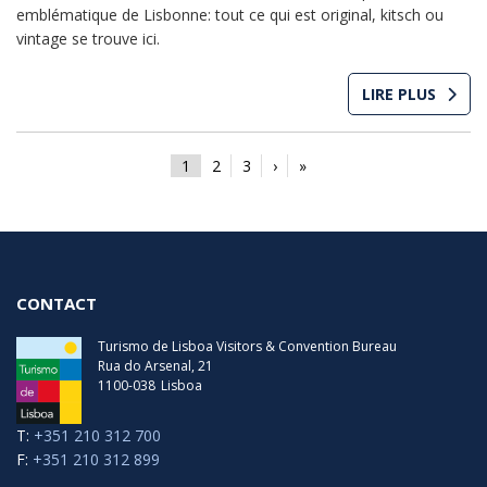
emblématique de Lisbonne: tout ce qui est original, kitsch ou
vintage se trouve ici.
LIRE PLUS
1
2
3
›
»
CONTACT
Turismo de Lisboa Visitors & Convention Bureau
Rua do Arsenal, 21
1100-038
Lisboa
T:
+351 210 312 700
F:
+351 210 312 899