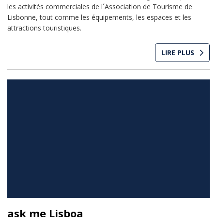
les activités commerciales de l´Association de Tourisme de
Lisbonne, tout comme les équipements, les espaces et les
attractions touristiques.
LIRE PLUS
ask me Lisboa