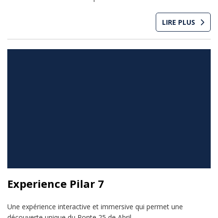
LIRE PLUS
Experience Pilar 7
Une expérience interactive et immersive qui permet une
découverte unique du Ponte 25 de Abril.