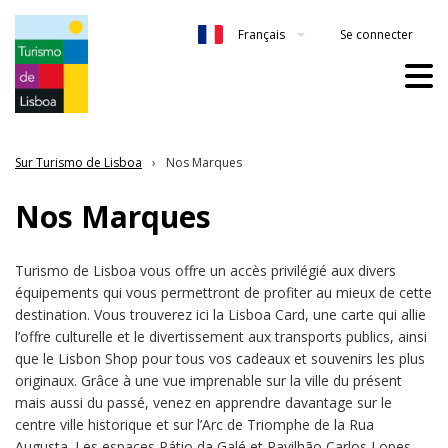
Se connecter
Français
Sur Turismo de Lisboa
Nos Marques
Nos Marques
Turismo de Lisboa vous offre un accès privilégié aux divers
équipements qui vous permettront de profiter au mieux de cette
destination. Vous trouverez ici la Lisboa Card, une carte qui allie
l’offre culturelle et le divertissement aux transports publics, ainsi
que le Lisbon Shop pour tous vos cadeaux et souvenirs les plus
originaux. Grâce à une vue imprenable sur la ville du présent
mais aussi du passé, venez en apprendre davantage sur le
centre ville historique et sur l’Arc de Triomphe de la Rua
Augusta. Les espaces Pátio da Galé et Pavilhão Carlos Lopes,