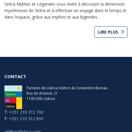
Sintra Mythes et Légendes vous invite à découvrir la dimension
mystérieuse de Sintra et à effectuer un voyage dans le temps et
dans l’espace, grâce aux mythes et aux légendes.
LIRE PLUS
CONTACT
Turismo de Lisboa Visitors & Convention Bureau
Rua do Arsenal, 21
1100-038
Lisboa
T:
+351 210 312 700
F:
+351 210 312 899
atl@visitlisboa.com