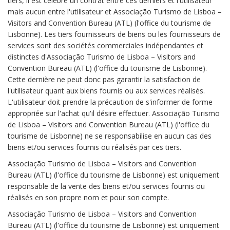
tiers, il est célébré un contrat entre ces derniers et l'utilisateur
mais aucun entre l'utilisateur et Associação Turismo de Lisboa –
Visitors and Convention Bureau (ATL) (l'office du tourisme de
Lisbonne). Les tiers fournisseurs de biens ou les fournisseurs de
services sont des sociétés commerciales indépendantes et
distinctes d'Associação Turismo de Lisboa – Visitors and
Convention Bureau (ATL) (l'office du tourisme de Lisbonne).
Cette dernière ne peut donc pas garantir la satisfaction de
l'utilisateur quant aux biens fournis ou aux services réalisés.
L'utilisateur doit prendre la précaution de s'informer de forme
appropriée sur l'achat qu'il désire effectuer. Associação Turismo
de Lisboa – Visitors and Convention Bureau (ATL) (l'office du
tourisme de Lisbonne) ne se responsabilise en aucun cas des
biens et/ou services fournis ou réalisés par ces tiers.
Associação Turismo de Lisboa – Visitors and Convention
Bureau (ATL) (l'office du tourisme de Lisbonne) est uniquement
responsable de la vente des biens et/ou services fournis ou
réalisés en son propre nom et pour son compte.
Associação Turismo de Lisboa – Visitors and Convention
Bureau (ATL) (l'office du tourisme de Lisbonne) est uniquement