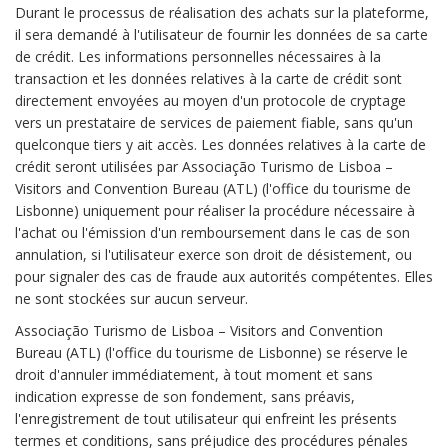
Durant le processus de réalisation des achats sur la plateforme,
il sera demandé à l'utilisateur de fournir les données de sa carte
de crédit. Les informations personnelles nécessaires à la
transaction et les données relatives à la carte de crédit sont
directement envoyées au moyen d'un protocole de cryptage
vers un prestataire de services de paiement fiable, sans qu'un
quelconque tiers y ait accès. Les données relatives à la carte de
crédit seront utilisées par Associação Turismo de Lisboa –
Visitors and Convention Bureau (ATL) (l'office du tourisme de
Lisbonne) uniquement pour réaliser la procédure nécessaire à
l'achat ou l'émission d'un remboursement dans le cas de son
annulation, si l'utilisateur exerce son droit de désistement, ou
pour signaler des cas de fraude aux autorités compétentes. Elles
ne sont stockées sur aucun serveur.
Associação Turismo de Lisboa – Visitors and Convention
Bureau (ATL) (l'office du tourisme de Lisbonne) se réserve le
droit d'annuler immédiatement, à tout moment et sans
indication expresse de son fondement, sans préavis,
l'enregistrement de tout utilisateur qui enfreint les présents
termes et conditions, sans préjudice des procédures pénales