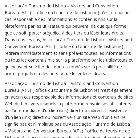
Associação Turismo de Lisboa – Visitors and Convention
Bureau (ATL) (l'office du tourisme de Lisbonne) n'est en aucun
cas responsable des informations et contenus mis sur la
plateforme par les utilisateurs qui peuvent, de quelque forme
que ce soit, porter préjudice à des tiers ou léser leurs droits.
Dans tous les cas, Associação Turismo de Lisboa – Visitors and
Convention Bureau (ATL) (l'office du tourisme de Lisbonne)
retirera immédiatement et sans préavis toutes les informations
ou tous les contenus mis sur la plateforme par les utilisateurs et
qui peuvent susciter des doutes fondés sur la possibilité de
porter préjudice à des tiers ou de léser leurs droits.
Associação Turismo de Lisboa – Visitors and Convention
Bureau (ATL) (l'office du tourisme de Lisbonne) n'est également
en aucun cas responsable des informations et contenus de sites
Web de tiers vers lesquels la plateforme renvoie ses utilisateurs
par l'intermédiaire d'un lien (link) direct ou indirect. L'existence
d'un lien (link) direct ou indirect vers un site Web d'un tiers ne
signifie pas et n'implique pas qu'Associação Turismo de Lisboa
– Visitors and Convention Bureau (ATL) (l’office de tourisme de
Lisbonne) souscrit ou approuve les informations et contenus qui