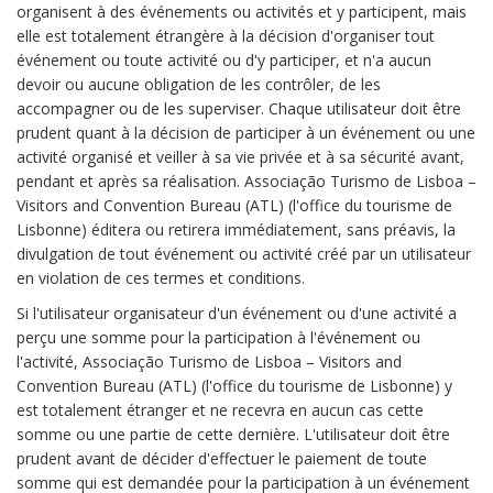
organisent à des événements ou activités et y participent, mais
elle est totalement étrangère à la décision d'organiser tout
événement ou toute activité ou d'y participer, et n'a aucun
devoir ou aucune obligation de les contrôler, de les
accompagner ou de les superviser. Chaque utilisateur doit être
prudent quant à la décision de participer à un événement ou une
activité organisé et veiller à sa vie privée et à sa sécurité avant,
pendant et après sa réalisation. Associação Turismo de Lisboa –
Visitors and Convention Bureau (ATL) (l'office du tourisme de
Lisbonne) éditera ou retirera immédiatement, sans préavis, la
divulgation de tout événement ou activité créé par un utilisateur
en violation de ces termes et conditions.
Si l'utilisateur organisateur d'un événement ou d'une activité a
perçu une somme pour la participation à l'événement ou
l'activité, Associação Turismo de Lisboa – Visitors and
Convention Bureau (ATL) (l'office du tourisme de Lisbonne) y
est totalement étranger et ne recevra en aucun cas cette
somme ou une partie de cette dernière. L'utilisateur doit être
prudent avant de décider d'effectuer le paiement de toute
somme qui est demandée pour la participation à un événement