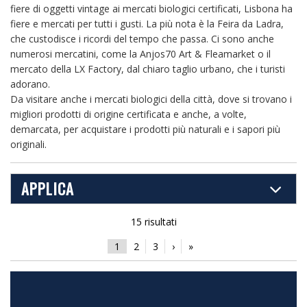
fiere di oggetti vintage ai mercati biologici certificati, Lisbona ha
fiere e mercati per tutti i gusti. La più nota è la Feira da Ladra,
che custodisce i ricordi del tempo che passa. Ci sono anche
numerosi mercatini, come la Anjos70 Art & Fleamarket o il
mercato della LX Factory, dal chiaro taglio urbano, che i turisti
adorano.
Da visitare anche i mercati biologici della città, dove si trovano i
migliori prodotti di origine certificata e anche, a volte,
demarcata, per acquistare i prodotti più naturali e i sapori più
originali.
APPLICA
15 risultati
1
2
3
›
»