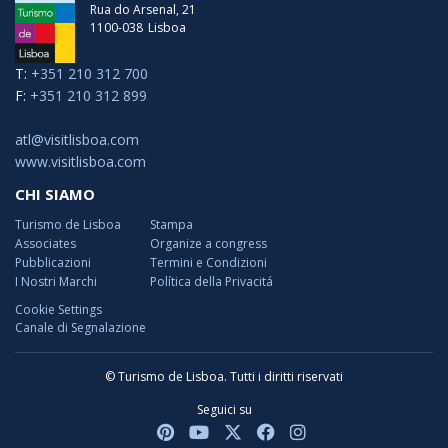
Rua do Arsenal, 21
1100-038
Lisboa
T:
+351 210 312 700
F:
+351 210 312 899
atl@visitlisboa.com
www.visitlisboa.com
CHI SIAMO
Turismo de Lisboa
Stampa
Associates
Organize a congress
Pubblicazioni
Termini e Condizioni
I Nostri Marchi
Política della Privacitá
Cookie Settings
Canale di Segnalazione
© Turismo de Lisboa. Tutti i diritti riservati
Seguici su