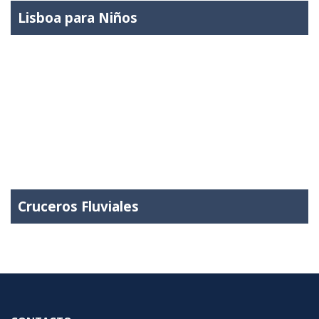
Lisboa para Niños
Cruceros Fluviales