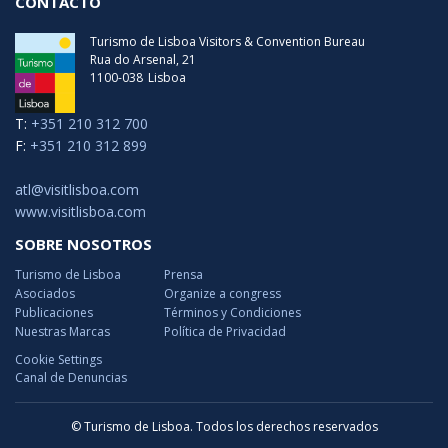
CONTACTO
Turismo de Lisboa Visitors & Convention Bureau
Rua do Arsenal, 21
1100-038
Lisboa
T:
+351 210 312 700
F:
+351 210 312 899
atl@visitlisboa.com
www.visitlisboa.com
SOBRE NOSOTROS
Turismo de Lisboa
Prensa
Asociados
Organize a congress
Publicaciones
Términos y Condiciones
Nuestras Marcas
Política de Privacidad
Cookie Settings
Canal de Denuncias
© Turismo de Lisboa. Todos los derechos reservados