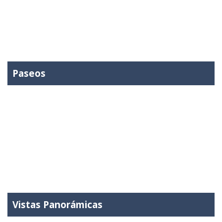
Paseos
Vistas Panorámicas