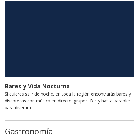
Bares y Vida Nocturna
Si quieres salir de noche, en toda la región encontrarás bares y
discotecas con música en directo; grupos; DJs y hasta karaoke
para divertirte.
Gastronomía