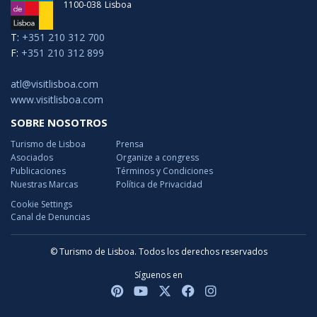
1100-038
Lisboa
T:
+351 210 312 700
F:
+351 210 312 899
atl@visitlisboa.com
www.visitlisboa.com
SOBRE NOSOTROS
Turismo de Lisboa
Prensa
Asociados
Organize a congress
Publicaciones
Términos y Condiciones
Nuestras Marcas
Política de Privacidad
Cookie Settings
Canal de Denuncias
© Turismo de Lisboa. Todos los derechos reservados
Síguenos en