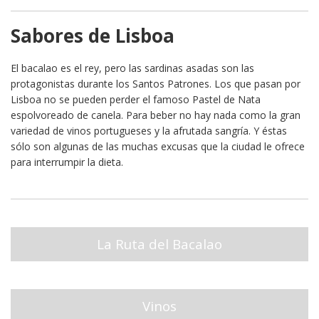
Sabores de Lisboa
El bacalao es el rey, pero las sardinas asadas son las
Sabores de Lisboa
protagonistas durante los Santos Patrones. Los que pasan por
Lisboa no se pueden perder el famoso Pastel de Nata
espolvoreado de canela. Para beber no hay nada como la gran
variedad de vinos portugueses y la afrutada sangría. Y éstas
sólo son algunas de las muchas excusas que la ciudad le ofrece
para interrumpir la dieta.
La Ruta del Bacalao
Vinos