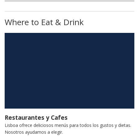
Where to Eat & Drink
Restaurantes y Cafes
Lisboa ofrece deliciosos menús para todos los gustos y dietas.
Nosotros ayudamos a elegir.